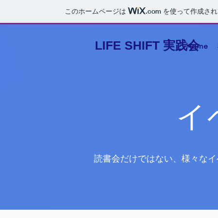
このホームページは
.com
を使って作成され
LIFE SHIFT 実践会
Home
イ
読書会だけではない、様々なイ