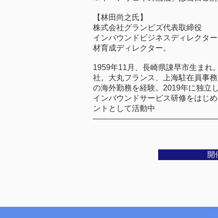
【林田尚之氏】
株式会社グランビズ代表取締役
インバウンドビジネスディレクター
材育成ディレクター。
1959年11月、長崎県諌早市生ま
社。大丸フランス、上海駐在員事務
の海外勤務を経験。2019年に独
インバウンドサービス研修をはじめ
ントとして活動中
————————————————
開