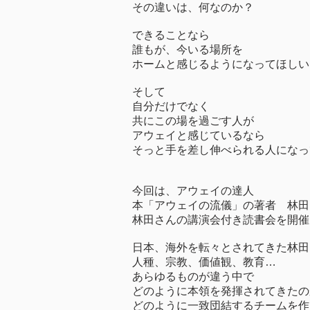
その違いは、何なのか？
できることなら
誰もが、今いる場所を
ホームと感じるようになってほしい
そして
自分だけでなく
共にこの場を過ごす人が
アウェイと感じているなら
そっと手を差し伸べられる人になっ
今回は、アウェイの達人
本「アウェイの流儀」の著者 林田
林田さんの講演会付き読書会を開催
日本、海外を転々とされてきた林田
人種、宗教、価値観、教育…
あらゆるものが違う中で
どのように本領を発揮されてきたの
どのように一致団結するチームを作